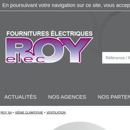
En poursuivant votre navigation sur ce site, vous accep
ACTUALITÉS
NOS AGENCES
NOS PARTE
ROY SA
»
GÉNIE CLIMATIQUE
»
VENTILATION