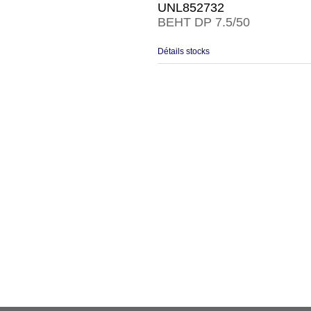
UNL852732
BEHT DP 7.5/50
Détails stocks