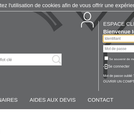
tez l'utilisation de cookies afin de vous offrir une exp
ESPACE CL
Bienvenue
Se souvenir de m
Se connecter
Mot de passe oublié 
OUVRIR UN COMPT
NAIRES
AIDES AUX DEVIS
CONTACT