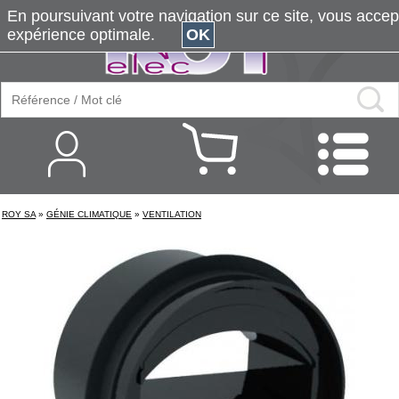
En poursuivant votre navigation sur ce site, vous accepte
expérience optimale.
OK
ROY SA
»
GÉNIE CLIMATIQUE
»
VENTILATION