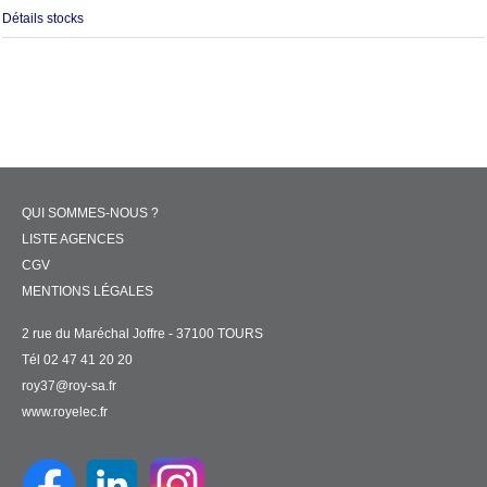
Détails stocks
QUI SOMMES-NOUS ?
LISTE AGENCES
CGV
MENTIONS LÉGALES
2 rue du Maréchal Joffre - 37100 TOURS
Tél 02 47 41 20 20
roy37@roy-sa.fr
www.royelec.fr