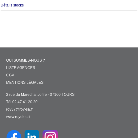
Détails stocks
QUI SOMMES-NOUS ?
LISTE AGENCES
CGV
MENTIONS LÉGALES
2 rue du Maréchal Joffre - 37100 TOURS
Tél 02 47 41 20 20
roy37@roy-sa.fr
www.royelec.fr