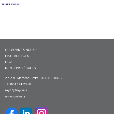
Détails stocks
QUI SOMMES-NOUS ?
LISTE AGENCES
CGV
MENTIONS LÉGALES
2 rue du Maréchal Joffre - 37100 TOURS
Tél 02 47 41 20 20
roy37@roy-sa.fr
www.royelec.fr