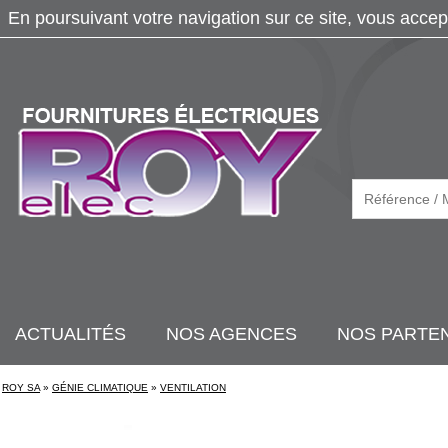
En poursuivant votre navigation sur ce site, vous accep
ACTUALITÉS
NOS AGENCES
NOS PARTE
ROY SA
»
GÉNIE CLIMATIQUE
»
VENTILATION