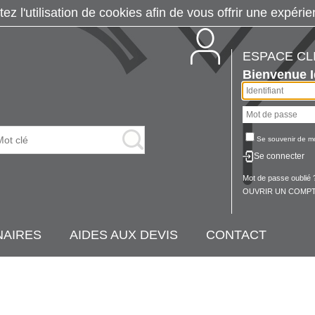
tez l'utilisation de cookies afin de vous offrir une exp
ESPACE CL
Bienvenue
Se souvenir de m
Se connecter
Mot de passe oublié 
OUVRIR UN COMPT
NAIRES
AIDES AUX DEVIS
CONTACT