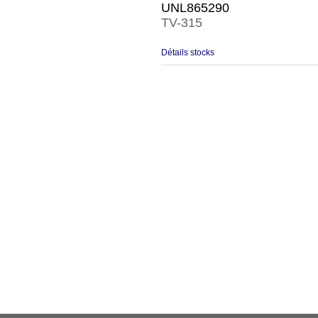
UNL865290
TV-315
Détails stocks