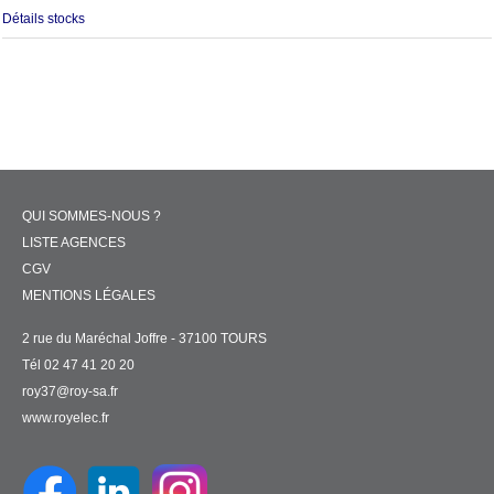
Détails stocks
QUI SOMMES-NOUS ?
LISTE AGENCES
CGV
MENTIONS LÉGALES
2 rue du Maréchal Joffre - 37100 TOURS
Tél 02 47 41 20 20
roy37@roy-sa.fr
www.royelec.fr