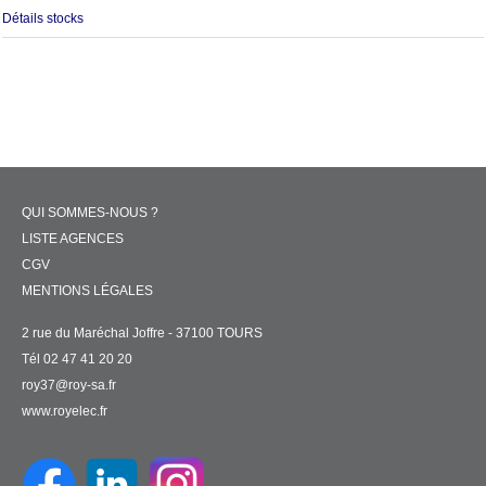
Détails stocks
QUI SOMMES-NOUS ?
LISTE AGENCES
CGV
MENTIONS LÉGALES
2 rue du Maréchal Joffre - 37100 TOURS
Tél 02 47 41 20 20
roy37@roy-sa.fr
www.royelec.fr