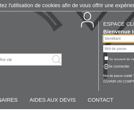
tez l'utilisation de cookies afin de vous offrir une exp
ESPACE CL
Bienvenue
Se souvenir de m
Se connecter
Mot de passe oublié 
OUVRIR UN COMPT
NAIRES
AIDES AUX DEVIS
CONTACT