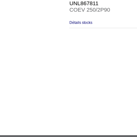
UNL867811
COEV 250/2P90
Détails stocks