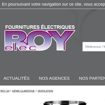
En poursuivant votre navigation sur ce site, vous accep
ACTUALITÉS
NOS AGENCES
NOS PARTE
ROY SA
»
GÉNIE CLIMATIQUE
»
VENTILATION