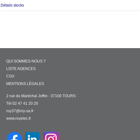
Détails stocks
QUI SOMMES-NOUS ?
LISTE AGENCES
CGV
MENTIONS LÉGALES
2 rue du Maréchal Joffre - 37100 TOURS
Tél 02 47 41 20 20
roy37@roy-sa.fr
www.royelec.fr