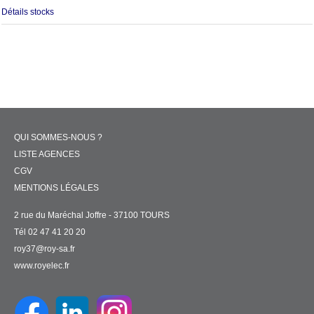
Détails stocks
QUI SOMMES-NOUS ?
LISTE AGENCES
CGV
MENTIONS LÉGALES
2 rue du Maréchal Joffre - 37100 TOURS
Tél 02 47 41 20 20
roy37@roy-sa.fr
www.royelec.fr