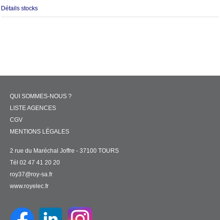
Détails stocks
QUI SOMMES-NOUS ?
LISTE AGENCES
CGV
MENTIONS LÉGALES
2 rue du Maréchal Joffre - 37100 TOURS
Tél 02 47 41 20 20
roy37@roy-sa.fr
www.royelec.fr