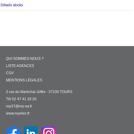
Détails stocks
QUI SOMMES-NOUS ?
LISTE AGENCES
CGV
MENTIONS LÉGALES
2 rue du Maréchal Joffre - 37100 TOURS
Tél 02 47 41 20 20
roy37@roy-sa.fr
www.royelec.fr