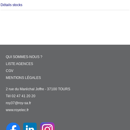
Détails stocks
QUI SOMMES-NOUS ?
LISTE AGENCES
CGV
MENTIONS LÉGALES
2 rue du Maréchal Joffre - 37100 TOURS
Tél 02 47 41 20 20
roy37@roy-sa.fr
www.royelec.fr