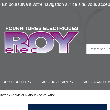
En poursuivant votre navigation sur ce site, vous accep
ACTUALITÉS
NOS AGENCES
NOS PARTE
ROY SA
»
GÉNIE CLIMATIQUE
»
VENTILATION