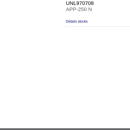
UNL970708
APP-250 N
Détails stocks