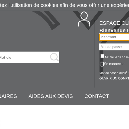
tez l'utilisation de cookies afin de vous offrir une exp
ESPACE CL
Bienvenue
Se souvenir de m
Se connecter
Mot de passe oublié 
OUVRIR UN COMPT
NAIRES
AIDES AUX DEVIS
CONTACT