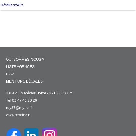
Détails stocks
QUI SOMMES-NOUS ?
LISTE AGENCES
CGV
MENTIONS LÉGALES
2 rue du Maréchal Joffre - 37100 TOURS
Tél 02 47 41 20 20
roy37@roy-sa.fr
www.royelec.fr