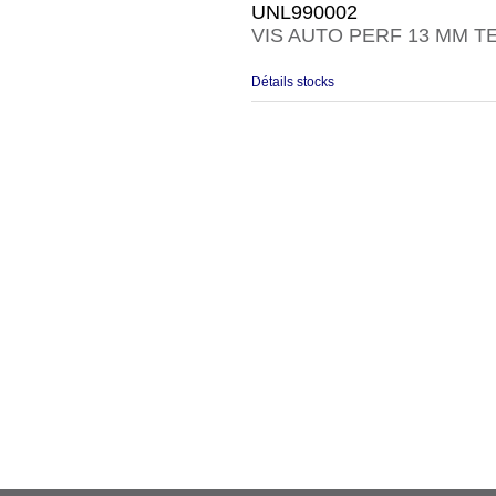
UNL990002
VIS AUTO PERF 13 MM T
Détails stocks