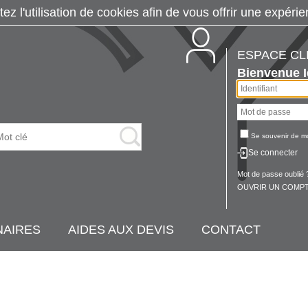
tez l'utilisation de cookies afin de vous offrir une exp
ESPACE CL
Bienvenue
Se souvenir de m
Se connecter
Mot de passe oublié 
OUVRIR UN COMPT
NAIRES
AIDES AUX DEVIS
CONTACT