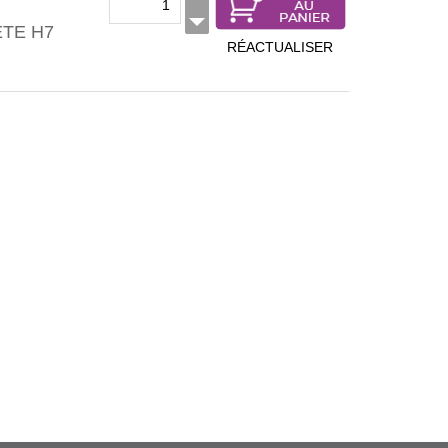
ETE H7
RÉACTUALISER