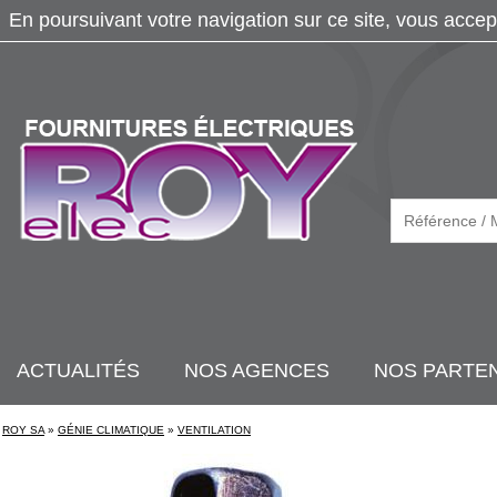
En poursuivant votre navigation sur ce site, vous accep
ACTUALITÉS
NOS AGENCES
NOS PARTE
ROY SA
»
GÉNIE CLIMATIQUE
»
VENTILATION