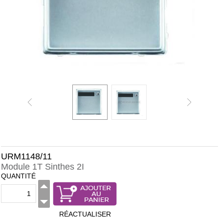
URM1148/11
Module 1T Sinthes 2I
QUANTITÉ
RÉACTUALISER