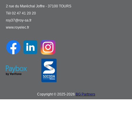
2 rue du Maréchal Joffre - 37100 TOURS
Tél 02 47 41 20 20
roy37@roy-sa.fr
www.royelec.fr
Copyright © 2025-2026
BG Partners