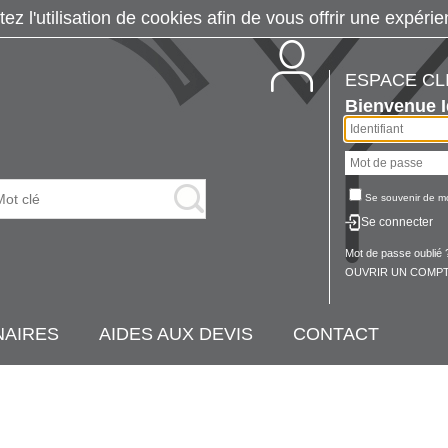
tez l'utilisation de cookies afin de vous offrir une exp
ESPACE CL
Bienvenue
Se souvenir de m
Se connecter
Mot de passe oublié 
OUVRIR UN COMPT
NAIRES
AIDES AUX DEVIS
CONTACT