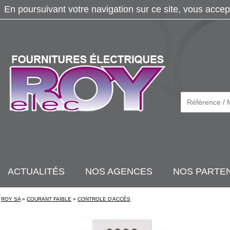
En poursuivant votre navigation sur ce site, vous accep
ACTUALITÉS
NOS AGENCES
NOS PARTE
ROY SA
»
COURANT FAIBLE
»
CONTROLE D'ACCÈS