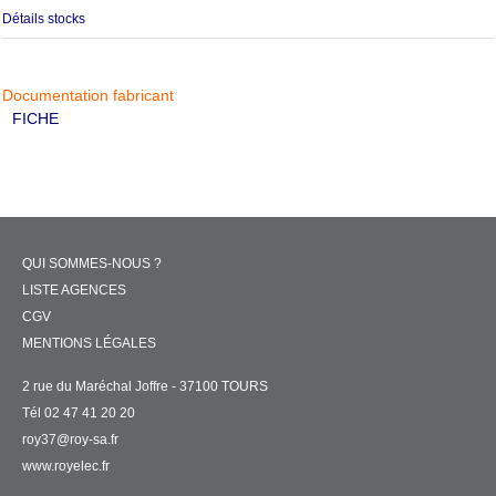
Détails stocks
Documentation fabricant
FICHE
QUI SOMMES-NOUS ?
LISTE AGENCES
CGV
MENTIONS LÉGALES
2 rue du Maréchal Joffre - 37100 TOURS
Tél 02 47 41 20 20
roy37@roy-sa.fr
www.royelec.fr