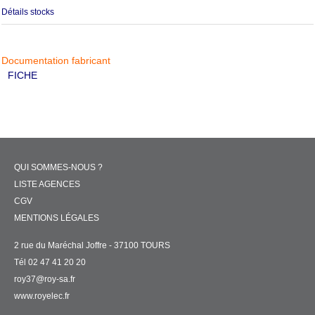
Détails stocks
Documentation fabricant
FICHE
QUI SOMMES-NOUS ?
LISTE AGENCES
CGV
MENTIONS LÉGALES
2 rue du Maréchal Joffre - 37100 TOURS
Tél 02 47 41 20 20
roy37@roy-sa.fr
www.royelec.fr