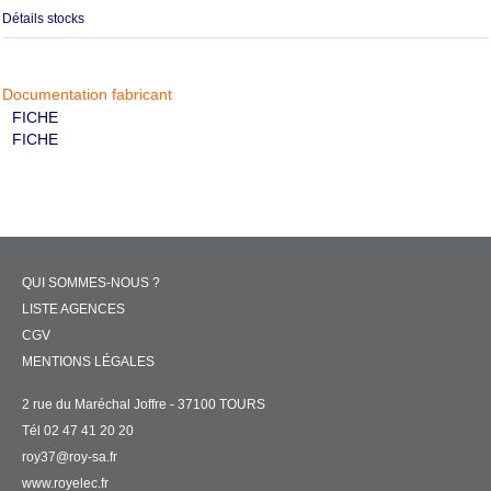
Détails stocks
Documentation fabricant
FICHE
FICHE
QUI SOMMES-NOUS ?
LISTE AGENCES
CGV
MENTIONS LÉGALES
2 rue du Maréchal Joffre - 37100 TOURS
Tél 02 47 41 20 20
roy37@roy-sa.fr
www.royelec.fr