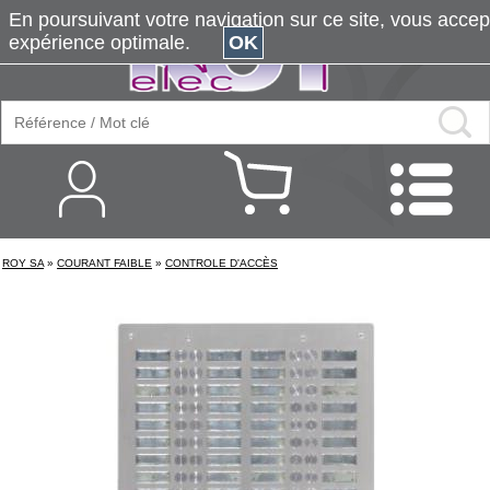
En poursuivant votre navigation sur ce site, vous accepte
expérience optimale.
OK
ROY SA
»
COURANT FAIBLE
»
CONTROLE D'ACCÈS