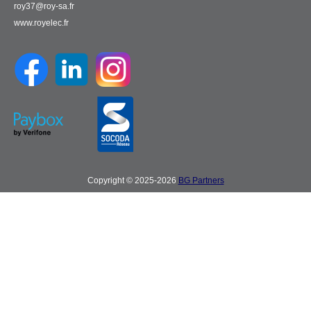
roy37@roy-sa.fr
www.royelec.fr
Copyright © 2025-2026
BG Partners