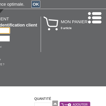
érience optimale.
OK
IENT
MON PANIER
Identification client
0 article
oi
?
E ?
QUANTITÉ