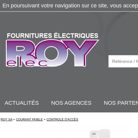
En poursuivant votre navigation sur ce site, vous accep
ACTUALITÉS
NOS AGENCES
NOS PARTE
ROY SA
»
COURANT FAIBLE
»
CONTROLE D'ACCÈS