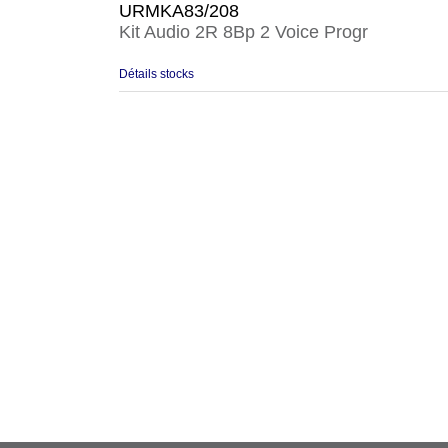
URMKA83/208
Kit Audio 2R 8Bp 2 Voice Progr
Détails stocks