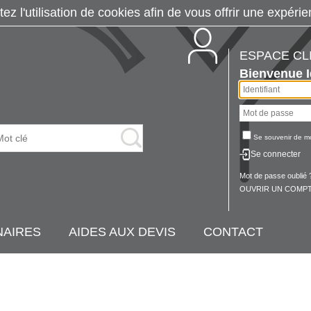
tez l'utilisation de cookies afin de vous offrir une exp
ESPACE CL
Bienvenue
Se souvenir de m
Se connecter
Mot de passe oublié 
OUVRIR UN COMPT
NAIRES
AIDES AUX DEVIS
CONTACT