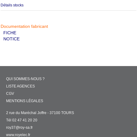
Détails stocks
Documentation fabricant
FICHE
NOTICE
QUI SOMMES-NOUS ?
LISTE AGENCES
CGV
MENTIONS LÉGALES
2 rue du Maréchal Joffre - 37100 TOURS
Tél 02 47 41 20 20
roy37@roy-sa.fr
www.royelec.fr