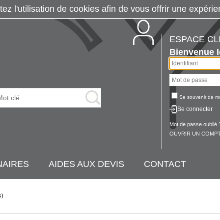
tez l'utilisation de cookies afin de vous offrir une exp
ESPACE CL
Bienvenue
Se souvenir de m
Se connecter
Mot de passe oublié 
OUVRIR UN COMPT
NAIRES
AIDES AUX DEVIS
CONTACT
s)