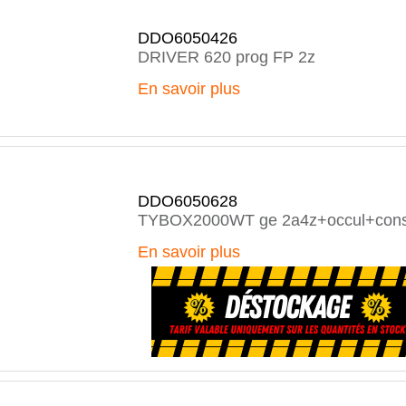
DDO6050426
DRIVER 620 prog FP 2z
En savoir plus
DDO6050628
TYBOX2000WT ge 2a4z+occul+con
En savoir plus