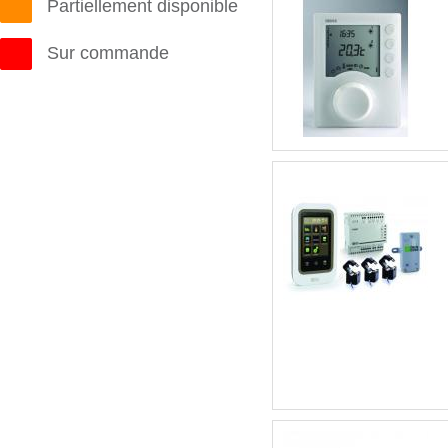
Partiellement disponible
Sur commande