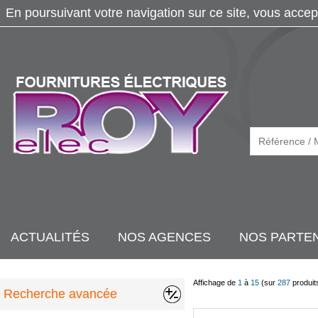
En poursuivant votre navigation sur ce site, vous accep
ACTUALITÉS
NOS AGENCES
NOS PARTE
Affichage de
1
à
15
(sur
287
produit
Recherche avancée