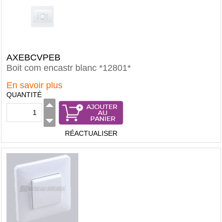
AXEBCVPEB
Boit com encastr blanc *12801*
En savoir plus
QUANTITÉ
RÉACTUALISER