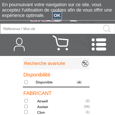
En poursuivant votre navigation sur ce site, vous
acceptez l'utilisation de cookies afin de vous offrir une
expérience optimale.
OK
Recherche avancée
Disponibilité
Disponible
FABRICANT
Airwell
(
2
)
Axelair
(
34
)
Cbm
(
1
)