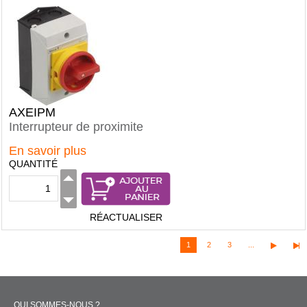
AXEIPM
Interrupteur de proximite
En savoir plus
QUANTITÉ
RÉACTUALISER
1
2
3
...
QUI SOMMES-NOUS ?