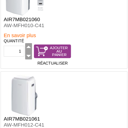
AIR7MB021060
AW-MFH010-C41
En savoir plus
QUANTITÉ
RÉACTUALISER
AIR7MB021061
AW-MFH012-C41