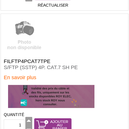
RÉACTUALISER
FILFTP4PCAT7TPE
S/FTP (SSTP) 4P. CAT.7 SH PE
En savoir plus
QUANTITÉ