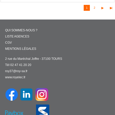
1
2
QUI SOMMES-NOUS ?
LISTE AGENCES
CGV
MENTIONS LÉGALES
2 rue du Maréchal Joffre - 37100 TOURS
Tél 02 47 41 20 20
roy37@roy-sa.fr
www.royelec.fr