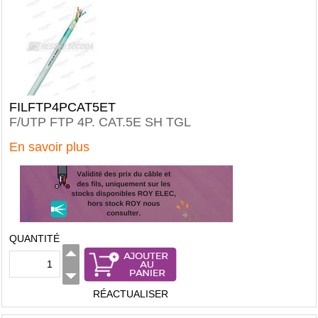
FILFTP4PCAT5ET
F/UTP FTP 4P. CAT.5E SH TGL
En savoir plus
QUANTITÉ
RÉACTUALISER