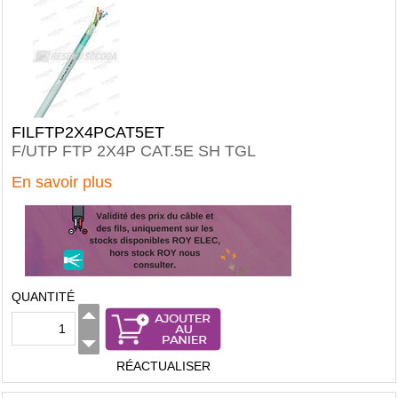
FILFTP2X4PCAT5ET
F/UTP FTP 2X4P CAT.5E SH TGL
En savoir plus
QUANTITÉ
RÉACTUALISER