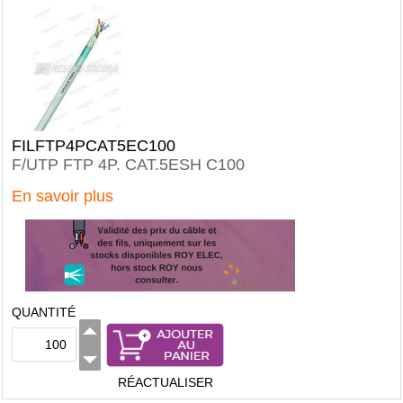
FILFTP4PCAT5EC100
F/UTP FTP 4P. CAT.5ESH C100
En savoir plus
QUANTITÉ
RÉACTUALISER