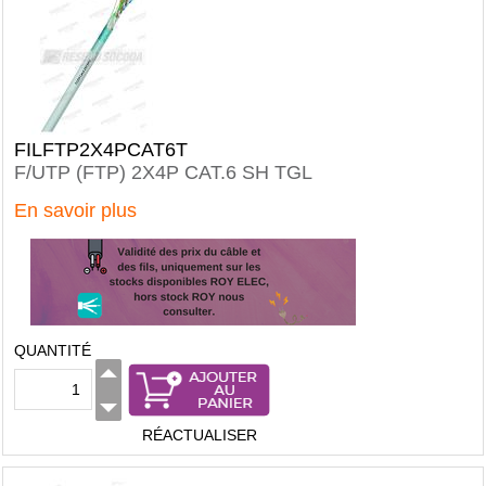
FILFTP2X4PCAT6T
F/UTP (FTP) 2X4P CAT.6 SH TGL
En savoir plus
QUANTITÉ
RÉACTUALISER