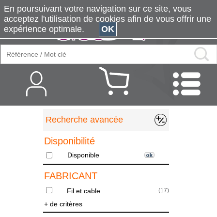
En poursuivant votre navigation sur ce site, vous
acceptez l'utilisation de cookies afin de vous offrir une
expérience optimale.
OK
Recherche avancée
Disponibilité
Disponible
FABRICANT
Fil et cable
(
17
)
+ de critères