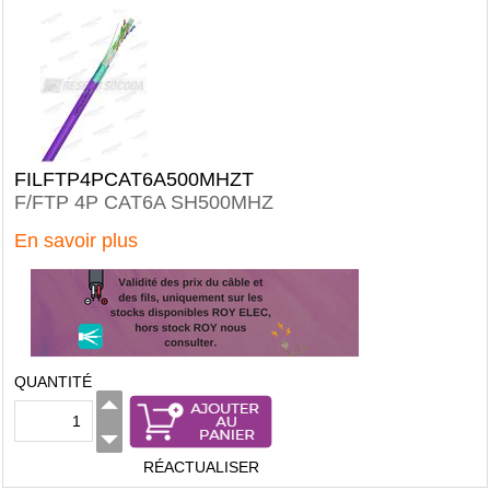
FILFTP4PCAT6A500MHZT
F/FTP 4P CAT6A SH500MHZ
En savoir plus
QUANTITÉ
RÉACTUALISER