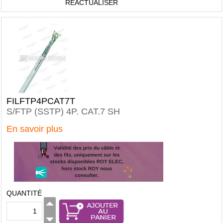
RÉACTUALISER
FILFTP4PCAT7T
S/FTP (SSTP) 4P. CAT.7 SH
En savoir plus
QUANTITÉ