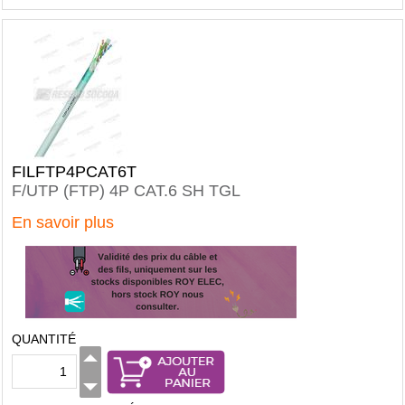
FILFTP4PCAT6T
F/UTP (FTP) 4P CAT.6 SH TGL
En savoir plus
QUANTITÉ