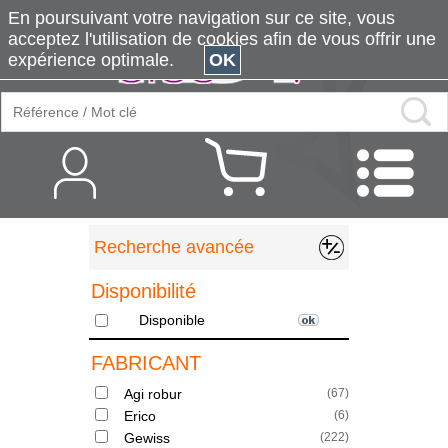
En poursuivant votre navigation sur ce site, vous
acceptez l'utilisation de cookies afin de vous offrir une
expérience optimale.
OK
Recherche avancée
Disponibilité
Disponible
FABRICANT
Agi robur
(
67
)
Erico
(
6
)
Gewiss
(
222
)