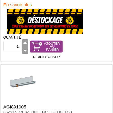
En savoir plus
QUANTITÉ
RÉACTUALISER
AGI891005
CR215 CLIP ZINC BOITE DE 100