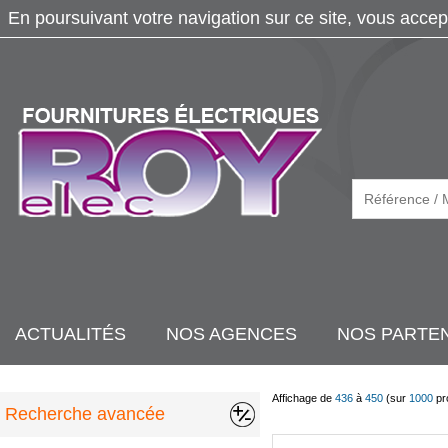
En poursuivant votre navigation sur ce site, vous accep
ACTUALITÉS
NOS AGENCES
NOS PARTE
Affichage de
436
à
450
(sur
1000
pr
Recherche avancée