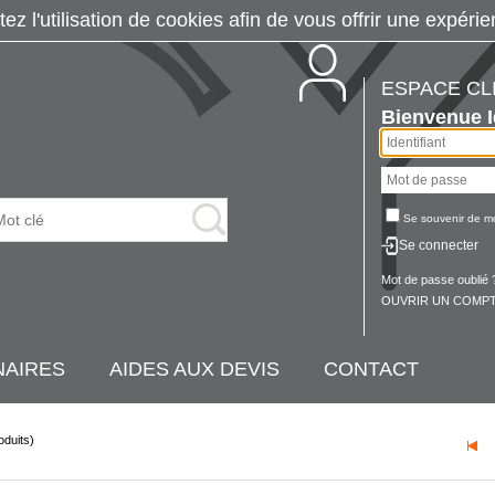
tez l'utilisation de cookies afin de vous offrir une exp
ESPACE CL
Bienvenue
Se souvenir de m
Se connecter
Mot de passe oublié 
OUVRIR UN COMPT
NAIRES
AIDES AUX DEVIS
CONTACT
oduits)