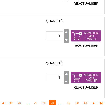
RÉACTUALISER
QUANTITÉ
RÉACTUALISER
QUANTITÉ
RÉACTUALISER
10
20
...
28
29
30
...
40
50
60