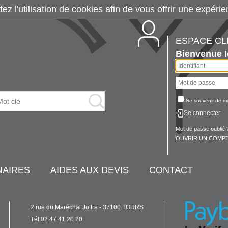
tez l'utilisation de cookies afin de vous offrir une exp
ESPACE CL
Bienvenue
Se souvenir de m
Se connecter
Mot de passe oublié 
OUVRIR UN COMPT
NAIRES
AIDES AUX DEVIS
CONTACT
2 rue du Maréchal Joffre - 37100 TOURS
Tél 02 47 41 20 20