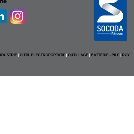
NDUSTRIE
|
OUTIL ELECTROPORTATIF
|
OUTILLAGE
|
BATTERIE - PILE
|
ROY