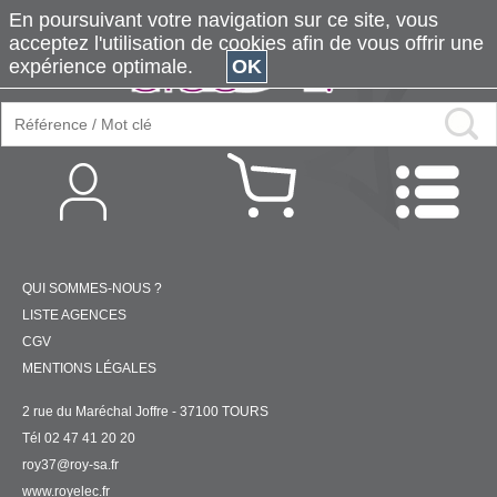
En poursuivant votre navigation sur ce site, vous
acceptez l'utilisation de cookies afin de vous offrir une
expérience optimale.
OK
QUI SOMMES-NOUS ?
LISTE AGENCES
CGV
MENTIONS LÉGALES
2 rue du Maréchal Joffre - 37100 TOURS
Tél 02 47 41 20 20
roy37@roy-sa.fr
www.royelec.fr