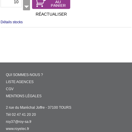
RÉACTUALISER
Détails stocks
QUI SOMMES-NOUS ?
LISTE AGENCES
CGV
MENTIONS LÉGALES
2 rue du Maréchal Joffre - 37100 TOURS
Tél 02 47 41 20 20
roy37@roy-sa.fr
www.royelec.fr