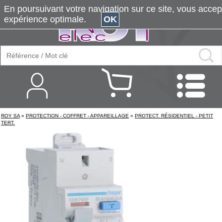
En poursuivant votre navigation sur ce site, vous accepte
expérience optimale.
OK
ROY SA
»
PROTECTION - COFFRET - APPAREILLAGE
»
PROTECT. RÉSIDENTIEL - PETIT
TERT.