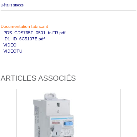
Détails stocks
Documentation fabricant
PDS_CDS765F_0501_fr-FR.pdf
ID1_ID_6C5107E.pdf
VIDEO
VIDEOTU
ARTICLES ASSOCIÉS