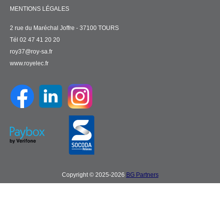
MENTIONS LÉGALES
2 rue du Maréchal Joffre - 37100 TOURS
Tél 02 47 41 20 20
roy37@roy-sa.fr
www.royelec.fr
Copyright © 2025-2026
BG Partners