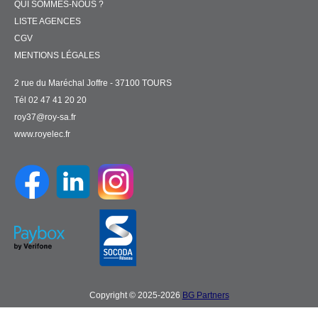
QUI SOMMES-NOUS ?
LISTE AGENCES
CGV
MENTIONS LÉGALES
2 rue du Maréchal Joffre - 37100 TOURS
Tél 02 47 41 20 20
roy37@roy-sa.fr
www.royelec.fr
Copyright © 2025-2026
BG Partners