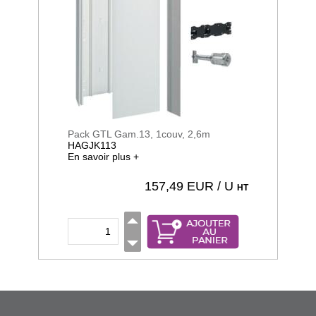
Pack GTL Gam.13, 1couv, 2,6m
HAGJK113
En savoir plus +
157,49
EUR / U
HT