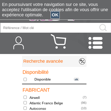
En poursuivant votre navigation sur ce site, vous
acceptez l'utilisation de cookies afin de vous offrir une
expérience optimale.
OK
Recherche avancée
Disponibilité
Disponible
FABRICANT
Airwell
(
7
)
Atlantic Franco Belge
(
96
)
Autoconso
(
10
)