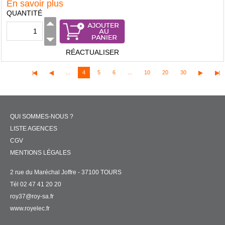
En savoir plus
QUANTITÉ
RÉACTUALISER
...
4
5
6
...
10
20
30
QUI SOMMES-NOUS ?
LISTE AGENCES
CGV
MENTIONS LÉGALES
2 rue du Maréchal Joffre - 37100 TOURS
Tél 02 47 41 20 20
roy37@roy-sa.fr
www.royelec.fr