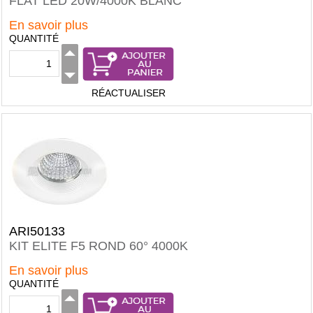
FLAT LED 20W/4000K BLANC
En savoir plus
QUANTITÉ
RÉACTUALISER
ARI50133
KIT ELITE F5 ROND 60° 4000K
En savoir plus
QUANTITÉ