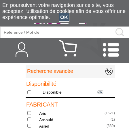
En poursuivant votre navigation sur ce site, vous
acceptez l'utilisation de cookies afin de vous offrir une
expérience optimale.
OK
Recherche avancée
Disponibilité
Disponible
FABRICANT
Aric
(
1521
)
Arnould
(
1
)
Asled
(
339
)