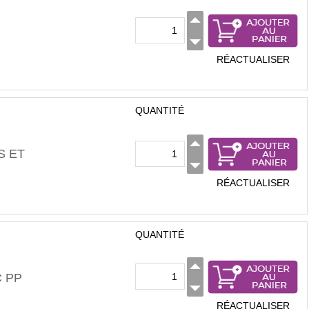
RÉACTUALISER
QUANTITÉ
S ET
RÉACTUALISER
QUANTITÉ
 PP
RÉACTUALISER