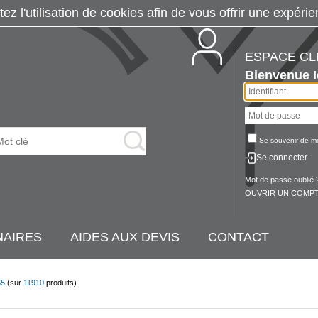
tez l'utilisation de cookies afin de vous offrir une exp
ESPACE CL
Bienvenue
Se souvenir de m
Se connecter
Mot de passe oublié 
OUVRIR UN COMPT
NAIRES
AIDES AUX DEVIS
CONTACT
65
(sur
11910
produits)