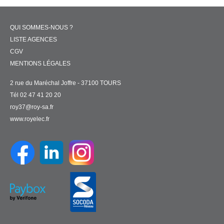
QUI SOMMES-NOUS ?
LISTE AGENCES
CGV
MENTIONS LÉGALES
2 rue du Maréchal Joffre - 37100 TOURS
Tél 02 47 41 20 20
roy37@roy-sa.fr
www.royelec.fr