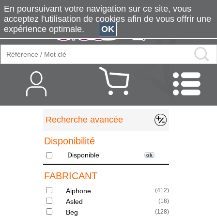
En poursuivant votre navigation sur ce site, vous
acceptez l'utilisation de cookies afin de vous offrir une
expérience optimale.
OK
Recherche avancée
Disponibilité
Disponible
FABRICANT
Aiphone
(
412
)
Asled
(
18
)
Beg
(
128
)