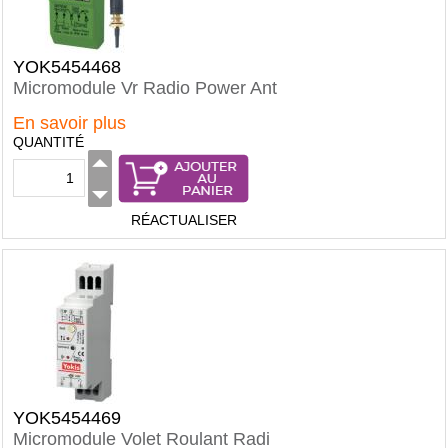
YOK5454468
Micromodule Vr Radio Power Ant
En savoir plus
QUANTITÉ
RÉACTUALISER
YOK5454469
Micromodule Volet Roulant Radi