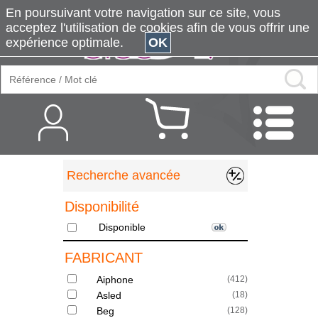
En poursuivant votre navigation sur ce site, vous
acceptez l'utilisation de cookies afin de vous offrir une
expérience optimale.
OK
Recherche avancée
Disponibilité
Disponible
FABRICANT
Aiphone
(
412
)
Asled
(
18
)
Beg
(
128
)