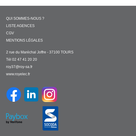
QUI SOMMES-NOUS ?
LISTE AGENCES
CGV
MENTIONS LÉGALES
2 rue du Maréchal Joffre - 37100 TOURS
Tél 02 47 41 20 20
roy37@roy-sa.fr
www.royelec.fr