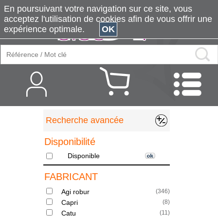
En poursuivant votre navigation sur ce site, vous
acceptez l'utilisation de cookies afin de vous offrir une
expérience optimale.
OK
Recherche avancée
Disponibilité
Disponible
FABRICANT
Agi robur
(
346
)
Capri
(
8
)
Catu
(
11
)