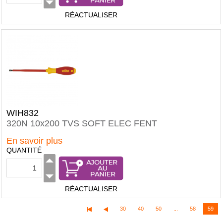
RÉACTUALISER
WIH832
320N 10x200 TVS SOFT ELEC FENT
En savoir plus
QUANTITÉ
RÉACTUALISER
30
40
50
...
58
59