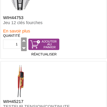
WIH44753
Jeu 12 clés fourches
En savoir plus
QUANTITÉ
RÉACTUALISER
WIH45217
TESTEUR TENSION/CONTINUTE