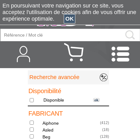
En poursuivant votre navigation sur ce site, vous
acceptez l'utilisation de cookies afin de vous offrir une
expérience optimale.
OK
Recherche avancée
Disponibilité
Disponible
FABRICANT
Aiphone
(
412
)
Asled
(
18
)
Beg
(
128
)