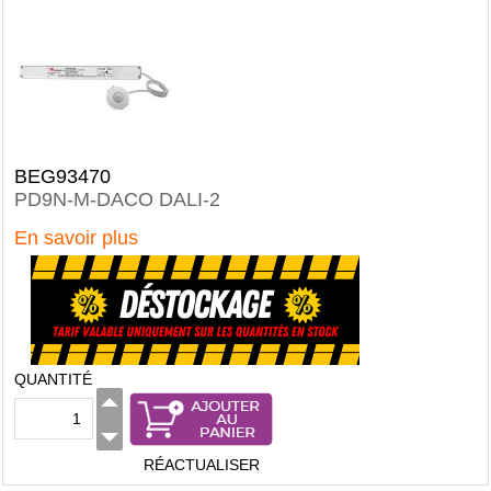
BEG93470
PD9N-M-DACO DALI-2
En savoir plus
QUANTITÉ
RÉACTUALISER