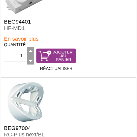
BEG94401
HF-MD1
En savoir plus
QUANTITÉ
RÉACTUALISER
BEG97004
RC-Plus next/BL